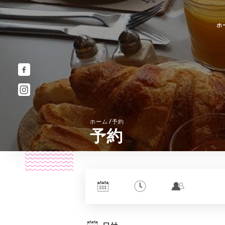
ホ
/
ホーム
予約
予約