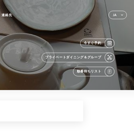
連絡先
JA
今すぐ予約
プライベートダイニング＆グループ
順番待ちリスト