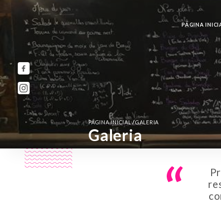
PÁGINA INICI
/
PÁGINA INICIAL
GALERIA
Galeria
Pr
re
co