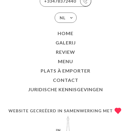
+33478372440
NL
HOME
GALERIJ
REVIEW
MENU
PLATS À EMPORTER
CONTACT
JURIDISCHE KENNISGEVINGEN
WEBSITE GECREËERD IN SAMENWERKING MET
IN