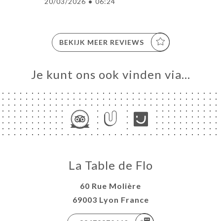
20/03/2026
•
06:24
BEKIJK MEER REVIEWS
Je kunt ons ook vinden via…
La Table de Flo
60 Rue Molière
69003 Lyon France